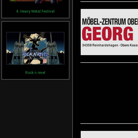
8. Heavy Metal Festival
Rock n revel