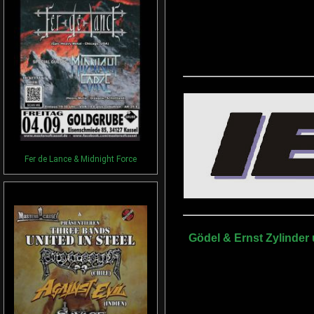
Fer de Lance & Midnight Force
Gödel & Ernst Zylinder 