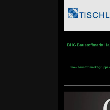
BHG Baustoffmarkt H
www.baustoffmarkt-gruppe.d