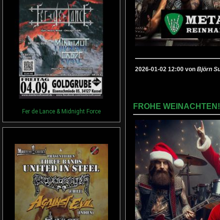
2026-01-02 12:00 von
Björn S
FROHE WEINACHTEN!
Fer de Lance & Midnight Force