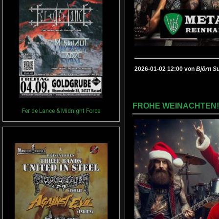
2026-01-02 12:00 von
Björn S
FROHE WEINACHTEN!
Fer de Lance & Midnight Force